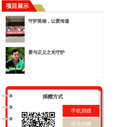
项目展示
守护英雄，让爱传递
爱与正义之光守护
捐赠方式
手机捐赠
现场捐赠