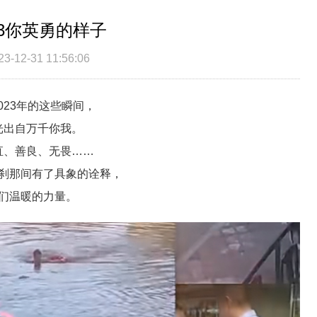
23你英勇的样子
-12-31 11:56:06
023年的这些瞬间，
光出自万千你我。
直、善良、无畏……
刹那间有了具象的诠释，
们温暖的力量。