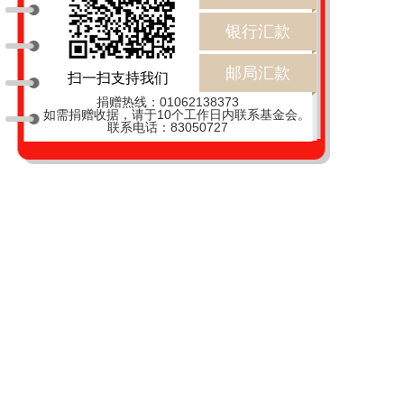
银行汇款
邮局汇款
扫一扫支持我们
捐赠热线：01062138373
如需捐赠收据，请于10个工作日内联系基金会。
联系电话：83050727