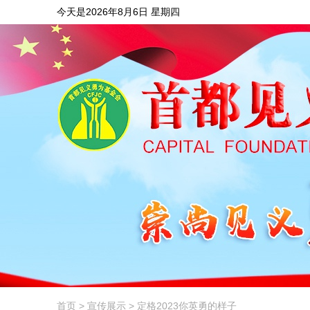
今天是2026年8月6日 星期四
首页
>
宣传展示
> 定格2023你英勇的样子