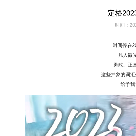
定格20
时间：2023
时间停在2
凡人微
勇敢、正
这些抽象的词汇
给予我